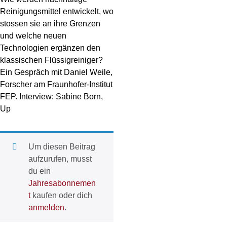
Reinigungsmittel entwickelt, wo
stossen sie an ihre Grenzen
und welche neuen
Technologien ergänzen den
klassischen Flüssigreiniger?
Ein Gespräch mit Daniel Weile,
Forscher am Fraunhofer-Institut
FEP. Interview: Sabine Born,
Up
Um diesen Beitrag
aufzurufen, musst
du ein
Jahresabonnemen
t
kaufen oder dich
anmelden
.