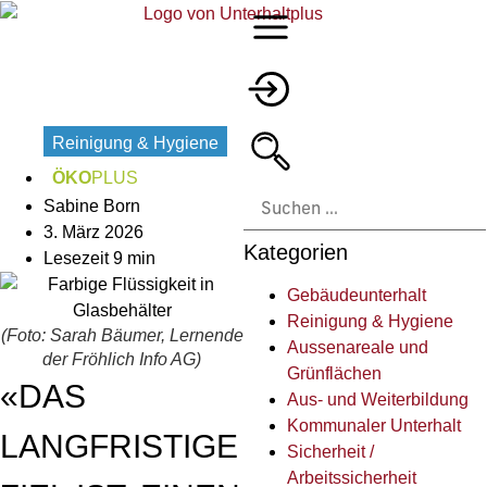
Reinigung & Hygiene
,
ÖKO
PLUS
Sabine Born
3. März 2026
Kategorien
Lesezeit 9 min
Gebäudeunterhalt
Reinigung & Hygiene
(Foto: Sarah Bäumer, Lernende
Aussenareale und
der Fröhlich Info AG)
Grünflächen
«DAS
Aus- und Weiterbildung
Kommunaler Unterhalt
LANGFRISTIGE
Sicherheit /
Arbeitssicherheit