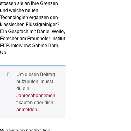
stossen sie an ihre Grenzen
und welche neuen
Technologien ergänzen den
klassischen Flüssigreiniger?
Ein Gespräch mit Daniel Weile,
Forscher am Fraunhofer-Institut
FEP. Interview: Sabine Born,
Up
Um diesen Beitrag
aufzurufen, musst
du ein
Jahresabonnemen
t
kaufen oder dich
anmelden
.
Wie werden nachhaltige