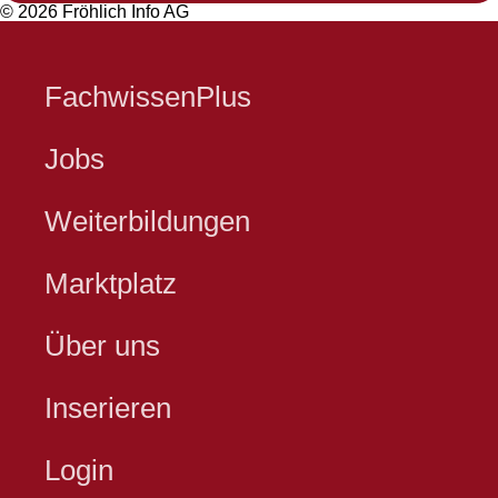
© 2026 Fröhlich Info AG
FachwissenPlus
Jobs
Weiterbildungen
Marktplatz
Über uns
Inserieren
Login